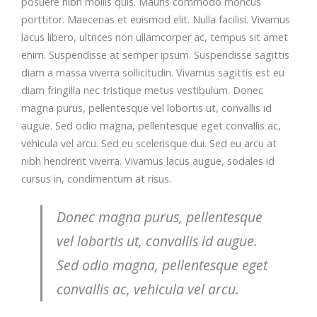
posuere nibh mollis quis. Mauris commodo rhoncus
porttitor. Maecenas et euismod elit. Nulla facilisi. Vivamus
lacus libero, ultrices non ullamcorper ac, tempus sit amet
enim. Suspendisse at semper ipsum. Suspendisse sagittis
diam a massa viverra sollicitudin. Vivamus sagittis est eu
diam fringilla nec tristique metus vestibulum. Donec
magna purus, pellentesque vel lobortis ut, convallis id
augue. Sed odio magna, pellentesque eget convallis ac,
vehicula vel arcu. Sed eu scelerisque dui. Sed eu arcu at
nibh hendrerit viverra. Vivamus lacus augue, sodales id
cursus in, condimentum at risus.
Donec magna purus, pellentesque
vel lobortis ut, convallis id augue.
Sed odio magna, pellentesque eget
convallis ac, vehicula vel arcu.