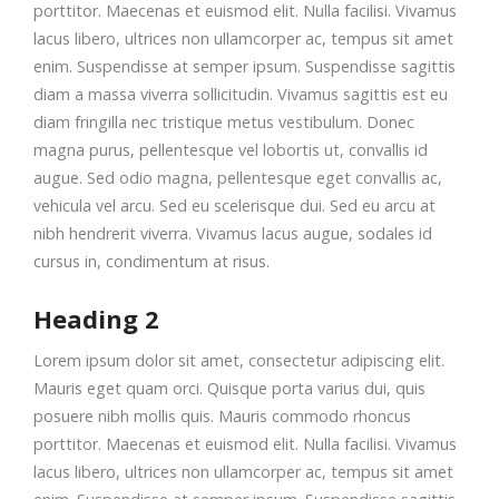
porttitor. Maecenas et euismod elit. Nulla facilisi. Vivamus
lacus libero, ultrices non ullamcorper ac, tempus sit amet
enim. Suspendisse at semper ipsum. Suspendisse sagittis
diam a massa viverra sollicitudin. Vivamus sagittis est eu
diam fringilla nec tristique metus vestibulum. Donec
magna purus, pellentesque vel lobortis ut, convallis id
augue. Sed odio magna, pellentesque eget convallis ac,
vehicula vel arcu. Sed eu scelerisque dui. Sed eu arcu at
nibh hendrerit viverra. Vivamus lacus augue, sodales id
cursus in, condimentum at risus.
Heading 2
Lorem ipsum dolor sit amet, consectetur adipiscing elit.
Mauris eget quam orci. Quisque porta varius dui, quis
posuere nibh mollis quis. Mauris commodo rhoncus
porttitor. Maecenas et euismod elit. Nulla facilisi. Vivamus
lacus libero, ultrices non ullamcorper ac, tempus sit amet