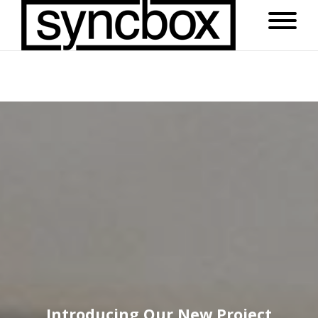
Introducing Our New Project