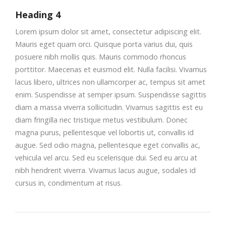
Heading 4
Lorem ipsum dolor sit amet, consectetur adipiscing elit.
Mauris eget quam orci. Quisque porta varius dui, quis
posuere nibh mollis quis. Mauris commodo rhoncus
porttitor. Maecenas et euismod elit. Nulla facilisi. Vivamus
lacus libero, ultrices non ullamcorper ac, tempus sit amet
enim. Suspendisse at semper ipsum. Suspendisse sagittis
diam a massa viverra sollicitudin. Vivamus sagittis est eu
diam fringilla nec tristique metus vestibulum. Donec
magna purus, pellentesque vel lobortis ut, convallis id
augue. Sed odio magna, pellentesque eget convallis ac,
vehicula vel arcu. Sed eu scelerisque dui. Sed eu arcu at
nibh hendrerit viverra. Vivamus lacus augue, sodales id
cursus in, condimentum at risus.