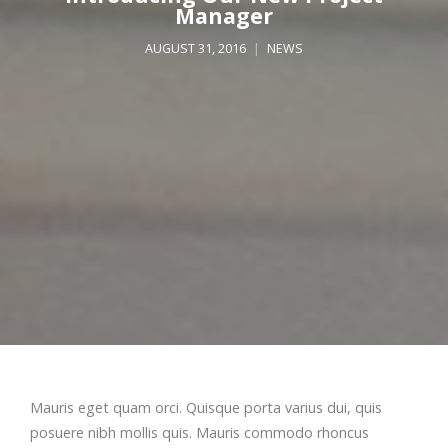
Manager
AUGUST 31, 2016
NEWS
Mauris eget quam orci. Quisque porta varius dui, quis
posuere nibh mollis quis. Mauris commodo rhoncus